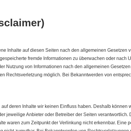
sclaimer)
ene Inhalte auf diesen Seiten nach den allgemeinen Gesetzen ve
er gespeicherte fremde Informationen zu überwachen oder nach U
der Nutzung von Informationen nach den allgemeinen Gesetzen 
reten Rechtsverletzung möglich. Bei Bekanntwerden von entspr
, auf deren Inhalte wir keinen Einfluss haben. Deshalb können 
 der jeweilige Anbieter oder Betreiber der Seiten verantwortlich
te waren zum Zeitpunkt der Verlinkung nicht erkennbar. Eine per
ng nicht zumutbar. Bei Bekanntwerden von Rechtsverletzungen 