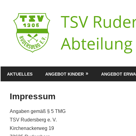
Zum
Inhalt
springen
AKTUELLES
ANGEBOT KINDER
ANGEBOT ERW
Impressum
Angaben gemäß § 5 TMG
TSV Rudersberg e. V.
Kirchenackerweg 19