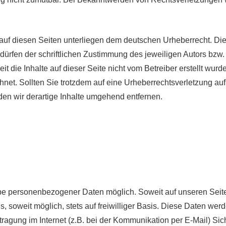
 auf diesen Seiten unterliegen dem deutschen Urheberrecht. Die 
rfen der schriftlichen Zustimmung des jeweiligen Autors bzw. E
t die Inhalte auf dieser Seite nicht vom Betreiber erstellt wurd
chnet. Sollten Sie trotzdem auf eine Urheberrechtsverletzung 
n wir derartige Inhalte umgehend entfernen.
abe personenbezogener Daten möglich. Soweit auf unseren Se
s, soweit möglich, stets auf freiwilliger Basis. Diese Daten we
ragung im Internet (z.B. bei der Kommunikation per E-Mail) Si