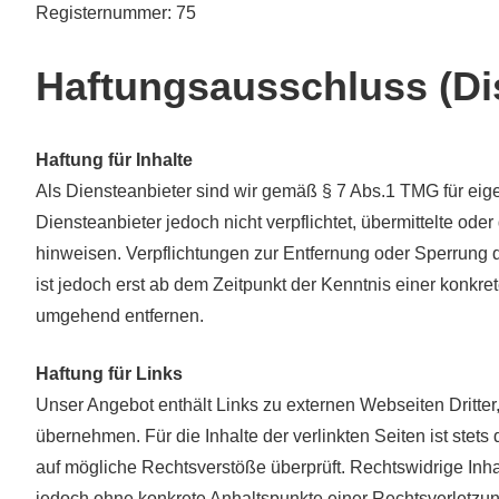
Registernummer: 75
Haftungsausschluss (Di
Haftung für Inhalte
Als Diensteanbieter sind wir gemäß § 7 Abs.1 TMG für eig
Diensteanbieter jedoch nicht verpflichtet, übermittelte od
hinweisen. Verpflichtungen zur Entfernung oder Sperrung 
ist jedoch erst ab dem Zeitpunkt der Kenntnis einer konk
umgehend entfernen.
Haftung für Links
Unser Angebot enthält Links zu externen Webseiten Dritter
übernehmen. Für die Inhalte der verlinkten Seiten ist stets
auf mögliche Rechtsverstöße überprüft. Rechtswidrige Inhal
jedoch ohne konkrete Anhaltspunkte einer Rechtsverletzu