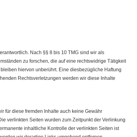
rantwortlich. Nach §§ 8 bis 10 TMG sind wir als
mständen zu forschen, die auf eine rechtswidrige Tätigkeit
bleiben hiervon unberührt. Eine diesbezügliche Haftung
echenden Rechtsverletzungen werden wir diese Inhalte
wir für diese fremden Inhalte auch keine Gewähr
. Die verlinkten Seiten wurden zum Zeitpunkt der Verlinkung
manente inhaltliche Kontrolle der verlinkten Seiten ist
werden wir derartige Links umgehend entfernen.