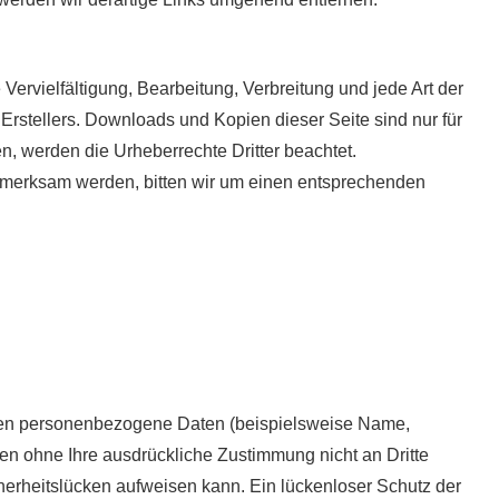
Vervielfältigung, Bearbeitung, Verbreitung und jede Art der
rstellers. Downloads und Kopien dieser Seite sind nur für
en, werden die Urheberrechte Dritter beachtet.
aufmerksam werden, bitten wir um einen entsprechenden
iten personenbezogene Daten (beispielsweise Name,
rden ohne Ihre ausdrückliche Zustimmung nicht an Dritte
cherheitslücken aufweisen kann. Ein lückenloser Schutz der